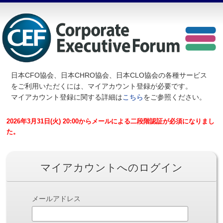
日本CFO協会、日本CHRO協会、日本CLO協会の各種サービス
を
ご利用いただくには、マイアカウント登録が必要です。
マイアカウント登録に関する詳細は
こちら
をご参照ください。
2026年3月31日(火) 20:00からメールによる二段階認証が必須になりまし
た。
マイアカウントへのログイン
メールアドレス