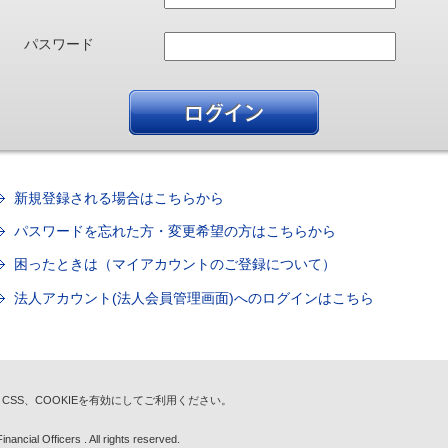
パスワード
新規登録される場合はこちらから
パスワードを忘れた方・変更希望の方はこちらから
困ったときは（マイアカウントのご登録について）
法人アカウント(法人会員管理画面)へのログインはこちら
t、CSS、COOKIEを有効にしてご利用ください。
nancial Officers . All rights reserved.