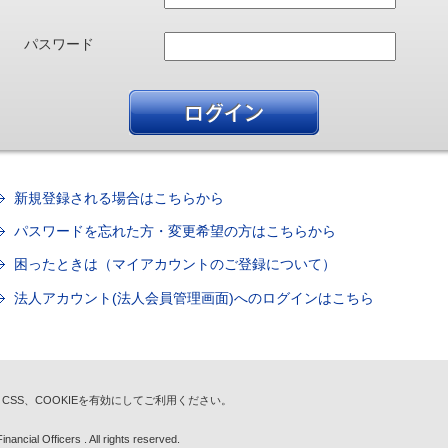
パスワード
新規登録される場合はこちらから
パスワードを忘れた方・変更希望の方はこちらから
困ったときは（マイアカウントのご登録について）
法人アカウント(法人会員管理画面)へのログインはこちら
t、CSS、COOKIEを有効にしてご利用ください。
nancial Officers . All rights reserved.