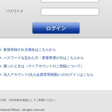
パスワード
新規登録される場合はこちらから
パスワードを忘れた方・変更希望の方はこちらから
困ったときは（マイアカウントのご登録について）
法人アカウント(法人会員管理画面)へのログインはこちら
t、CSS、COOKIEを有効にしてご利用ください。
nancial Officers . All rights reserved.