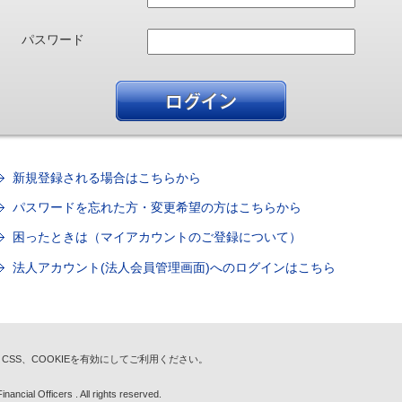
パスワード
新規登録される場合はこちらから
パスワードを忘れた方・変更希望の方はこちらから
困ったときは（マイアカウントのご登録について）
法人アカウント(法人会員管理画面)へのログインはこちら
t、CSS、COOKIEを有効にしてご利用ください。
nancial Officers . All rights reserved.