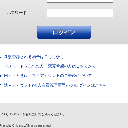
パスワード
新規登録される場合はこちらから
パスワードを忘れた方・変更希望の方はこちらから
困ったときは（マイアカウントのご登録について）
法人アカウント(法人会員管理画面)へのログインはこちら
t、CSS、COOKIEを有効にしてご利用ください。
nancial Officers . All rights reserved.