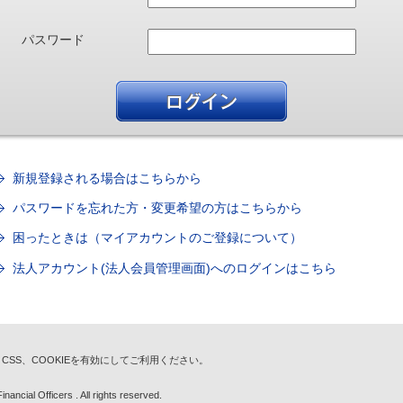
パスワード
新規登録される場合はこちらから
パスワードを忘れた方・変更希望の方はこちらから
困ったときは（マイアカウントのご登録について）
法人アカウント(法人会員管理画面)へのログインはこちら
t、CSS、COOKIEを有効にしてご利用ください。
nancial Officers . All rights reserved.