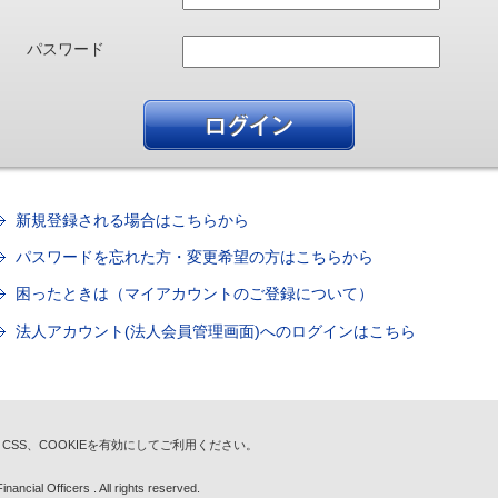
パスワード
新規登録される場合はこちらから
パスワードを忘れた方・変更希望の方はこちらから
困ったときは（マイアカウントのご登録について）
法人アカウント(法人会員管理画面)へのログインはこちら
t、CSS、COOKIEを有効にしてご利用ください。
nancial Officers . All rights reserved.