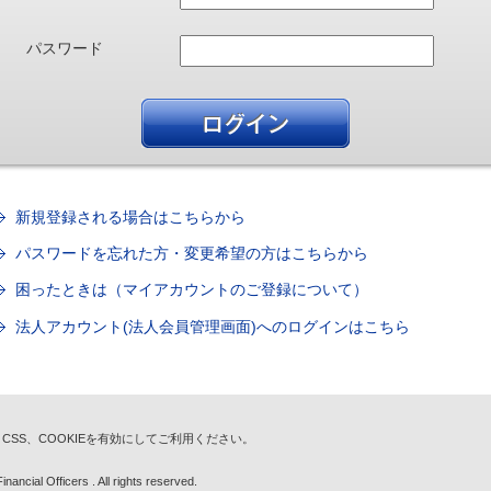
パスワード
新規登録される場合はこちらから
パスワードを忘れた方・変更希望の方はこちらから
困ったときは（マイアカウントのご登録について）
法人アカウント(法人会員管理画面)へのログインはこちら
t、CSS、COOKIEを有効にしてご利用ください。
nancial Officers . All rights reserved.