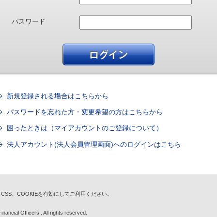
パスワード
新規登録される場合はこちらから
パスワードを忘れた方・変更希望の方はこちらから
困ったときは（マイアカウントのご登録について）
法人アカウント(法人会員管理画面)へのログインはこちら
t、CSS、COOKIEを有効にしてご利用ください。
nancial Officers . All rights reserved.