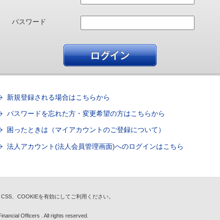
パスワード
新規登録される場合はこちらから
パスワードを忘れた方・変更希望の方はこちらから
困ったときは（マイアカウントのご登録について）
法人アカウント(法人会員管理画面)へのログインはこちら
t、CSS、COOKIEを有効にしてご利用ください。
nancial Officers . All rights reserved.