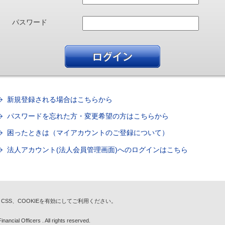
パスワード
新規登録される場合はこちらから
パスワードを忘れた方・変更希望の方はこちらから
困ったときは（マイアカウントのご登録について）
法人アカウント(法人会員管理画面)へのログインはこちら
t、CSS、COOKIEを有効にしてご利用ください。
nancial Officers . All rights reserved.