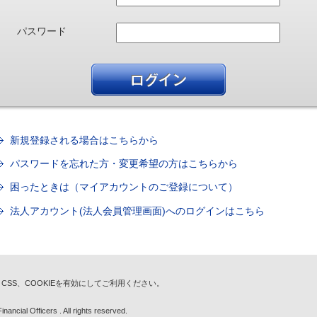
パスワード
新規登録される場合はこちらから
パスワードを忘れた方・変更希望の方はこちらから
困ったときは（マイアカウントのご登録について）
法人アカウント(法人会員管理画面)へのログインはこちら
t、CSS、COOKIEを有効にしてご利用ください。
nancial Officers . All rights reserved.