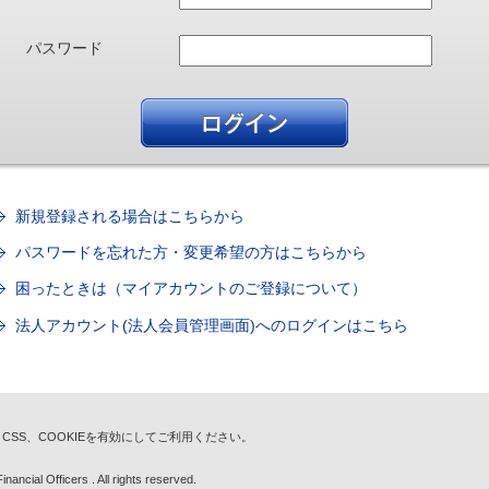
パスワード
新規登録される場合はこちらから
パスワードを忘れた方・変更希望の方はこちらから
困ったときは（マイアカウントのご登録について）
法人アカウント(法人会員管理画面)へのログインはこちら
t、CSS、COOKIEを有効にしてご利用ください。
nancial Officers . All rights reserved.