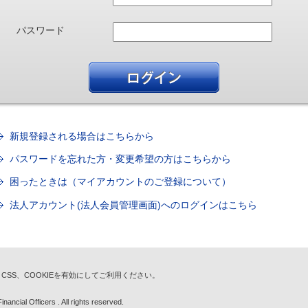
パスワード
新規登録される場合はこちらから
パスワードを忘れた方・変更希望の方はこちらから
困ったときは（マイアカウントのご登録について）
法人アカウント(法人会員管理画面)へのログインはこちら
t、CSS、COOKIEを有効にしてご利用ください。
nancial Officers . All rights reserved.