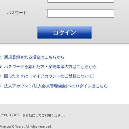
パスワード
新規登録される場合はこちらから
パスワードを忘れた方・変更希望の方はこちらから
困ったときは（マイアカウントのご登録について）
法人アカウント(法人会員管理画面)へのログインはこちら
t、CSS、COOKIEを有効にしてご利用ください。
nancial Officers . All rights reserved.