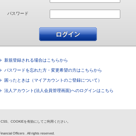
パスワード
新規登録される場合はこちらから
パスワードを忘れた方・変更希望の方はこちらから
困ったときは（マイアカウントのご登録について）
法人アカウント(法人会員管理画面)へのログインはこちら
t、CSS、COOKIEを有効にしてご利用ください。
nancial Officers . All rights reserved.