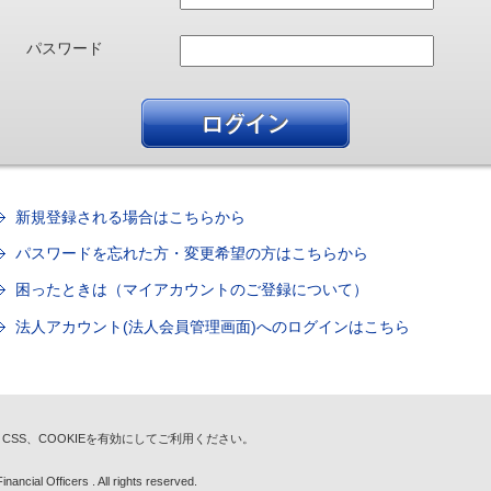
パスワード
新規登録される場合はこちらから
パスワードを忘れた方・変更希望の方はこちらから
困ったときは（マイアカウントのご登録について）
法人アカウント(法人会員管理画面)へのログインはこちら
t、CSS、COOKIEを有効にしてご利用ください。
nancial Officers . All rights reserved.