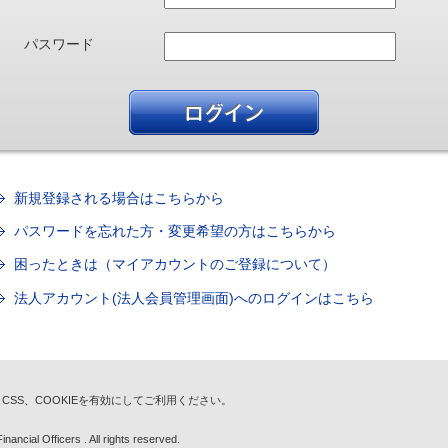
パスワード
新規登録される場合はこちらから
パスワードを忘れた方・変更希望の方はこちらから
困ったときは（マイアカウントのご登録について）
法人アカウント(法人会員管理画面)へのログインはこちら
t、CSS、COOKIEを有効にしてご利用ください。
nancial Officers . All rights reserved.