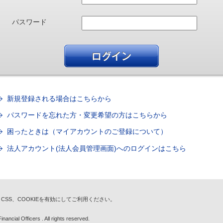
パスワード
新規登録される場合はこちらから
パスワードを忘れた方・変更希望の方はこちらから
困ったときは（マイアカウントのご登録について）
法人アカウント(法人会員管理画面)へのログインはこちら
t、CSS、COOKIEを有効にしてご利用ください。
nancial Officers . All rights reserved.