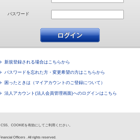
パスワード
新規登録される場合はこちらから
パスワードを忘れた方・変更希望の方はこちらから
困ったときは（マイアカウントのご登録について）
法人アカウント(法人会員管理画面)へのログインはこちら
t、CSS、COOKIEを有効にしてご利用ください。
nancial Officers . All rights reserved.